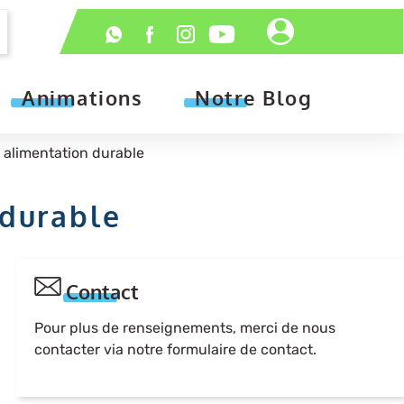
Header
Réseaux
-
sociaux
Connexion
Animations
Notre Blog
t alimentation durable
 durable
Contact
Pour plus de renseignements, merci de nous
contacter via notre formulaire de contact.