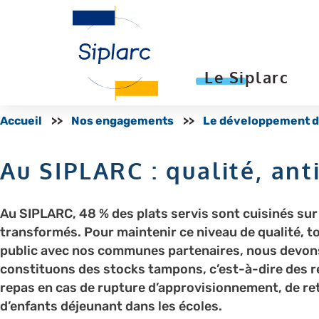
Le Siplarc
Accueil
Nos engagements
Le développement du
Au SIPLARC : qualité, ant
Au SIPLARC, 48 % des plats servis sont cuisinés sur 
transformés. Pour maintenir ce niveau de qualité, to
public avec nos communes partenaires, nous devons 
constituons des stocks tampons, c’est-à-dire des ré
repas en cas de rupture d’approvisionnement, de r
d’enfants déjeunant dans les écoles.