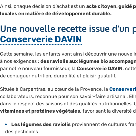
Ainsi, chaque décision d’achat est un
acte citoyen, guidé p
locales en matière de développement durable.
Une nouvelle recette issue d’un 
Conserverie DAVIN
Cette semaine, les enfants vont ainsi découvrir une nouvel
à nos exigences :
des raviolis aux légumes bio accompagn
par notre nouveau fournisseur, la
Conserverie DAVIN
, cett
de conjuguer nutrition, durabilité et plaisir gustatif.
Située à Carpentras, au cœur de la Provence, la
Conserver
collaborateurs, reconnue pour son savoir-faire artisanal. Elle
dans le respect des saisons et des qualités nutritionnelles. C
vitamines et protéines végétales,
favorisant la diversité 
Les légumes des raviolis
proviennent de cultures fran
des pesticides.