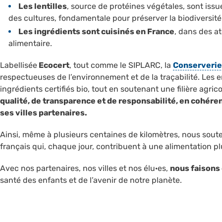
Les lentilles
, source de protéines végétales, sont issue
des cultures, fondamentale pour préserver la biodiversité
Les ingrédients sont cuisinés en France
, dans des at
alimentaire.
Labellisée
Ecocert
, tout comme le SIPLARC, la
Conserverie
respectueuses de l’environnement et de la traçabilité. Les 
ingrédients certifiés bio, tout en soutenant une filière agric
qualité, de transparence et de responsabilité, en cohére
ses villes partenaires.
Ainsi, même à plusieurs centaines de kilomètres, nous sout
français qui, chaque jour, contribuent à une alimentation plu
Avec nos partenaires, nos villes et nos élu·es,
nous faisons 
santé des enfants et de l’avenir de notre planète.