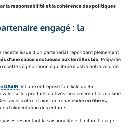
ar la responsabilité et la cohérence des politiques
partenaire engagé : la
le recette issue d’un partenariat répondant pleinement
és d’une sauce onctueuse aux lentilles bio
. Préparée
e recette végétarienne équilibrée illustre notre volonté
ie DAVIN
est une entreprise familiale de 35
 valorise les produits cultivés localement et les cuisine
es raviolis offrent ainsi un repas
riche en fibres,
dans l’alimentation des enfants.
çaises respectant la saisonnalité et limitant l’usage