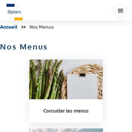
Aller
au
contenu
principal
Accueil
Nos Menus
Nos Menus
Consulter les menus