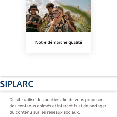
Notre démarche qualité
SIPLARC
Unité de production
Ce site utilise des cookies afin de vous proposer
1 rue Saint-Just, 93130 Noisy-le-Sec
des contenus animés et interactifs et de partager
Tél. 01 56 27 02 39
du contenu sur les réseaux sociaux.
Direction Administrative