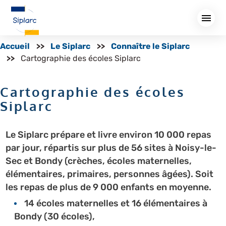
Aller
au
contenu
principal
Accueil
Le Siplarc
Connaître le Siplarc
Cartographie des écoles Siplarc
Cartographie des écoles
Siplarc
Le Siplarc prépare et livre environ 10 000 repas
par jour, répartis sur plus de 56 sites à Noisy-le-
Sec et Bondy (crèches, écoles maternelles,
élémentaires, primaires, personnes âgées). Soit
les repas de plus de 9 000 enfants en moyenne.
14 écoles maternelles et 16 élémentaires à
Bondy (30 écoles),