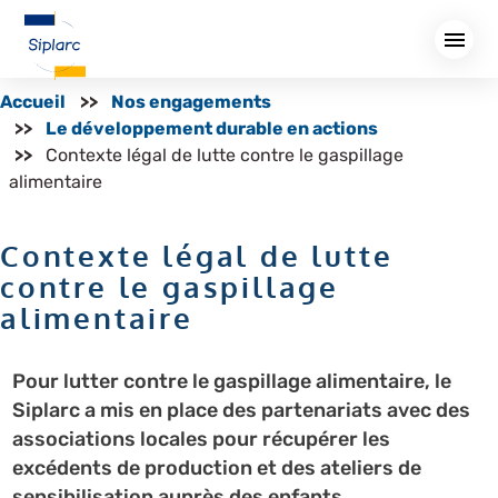
Aller
au
contenu
principal
Accueil
Nos engagements
Le développement durable en actions
Contexte légal de lutte contre le gaspillage
alimentaire
Contexte légal de lutte
contre le gaspillage
alimentaire
Pour lutter contre le gaspillage alimentaire, le
Siplarc a mis en place des partenariats avec des
associations locales pour récupérer les
excédents de production et des ateliers de
sensibilisation auprès des enfants.