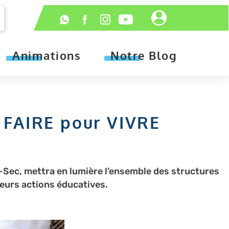
Header
Réseaux
-
sociaux
Connexion
Animations
Notre Blog
 FAIRE pour VIVRE
e-Sec, mettra en lumière l’ensemble des structures
leurs actions éducatives.