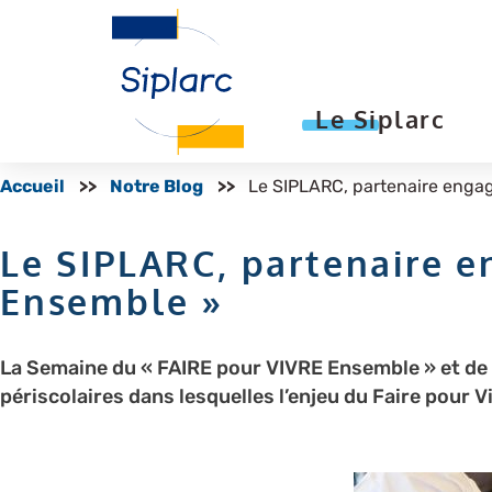
Le Siplarc
Accueil
Notre Blog
Le SIPLARC, partenaire engag
Le SIPLARC, partenaire e
Ensemble »
La Semaine du « FAIRE pour VIVRE Ensemble » et de l
périscolaires dans lesquelles l’enjeu du Faire pour 