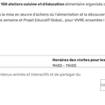
x
150 ateliers cuisine et d’éducation
alimentaire organisés d
 la mise en œuvre d’actions où l’alimentation et la découv
tte semaine et Projet Educatif Global… pour VIVRE ensemble !
Horaires des visites pour le
9H30 - 11H30
les mardis et jeudis sur réser
ontenus animés et interactifs et de partager du
CO