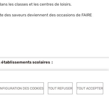
ans les classes et les centres de loisirs.
erte des saveurs deviennent des occasions de FAIRE
s établissements scolaires :
vation
NFIGURATION DES COOKIES
TOUT REFUSER
TOUT ACCEPTER