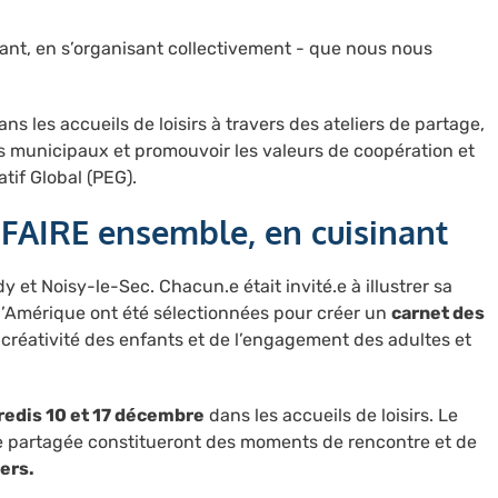
uant, en s’organisant collectivement - que nous nous
ns les accueils de loisirs à travers des ateliers de partage,
ices municipaux et promouvoir les valeurs de coopération et
tif Global (PEG).
u FAIRE ensemble, en cuisinant
et Noisy-le-Sec. Chacun.e était invité.e à illustrer sa
t d’Amérique ont été sélectionnées pour créer un
carnet des
la créativité des enfants et de l’engagement des adultes et
edis 10 et 17 décembre
dans les accueils de loisirs. Le
ine partagée constitueront des moments de rencontre et de
iers.