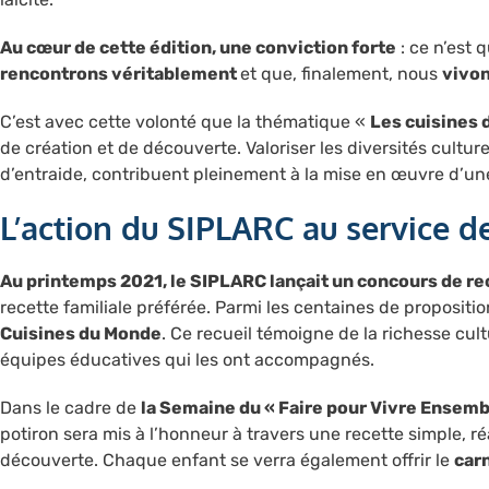
Au cœur de cette édition, une conviction forte
: ce n’est 
rencontrons véritablement
et que, finalement, nous
vivo
C’est avec cette volonté que la thématique «
Les cuisines 
de création et de découverte. Valoriser les diversités cultur
d’entraide, contribuent pleinement à la mise en œuvre d’une 
L’action du SIPLARC au service d
Au printemps 2021, le SIPLARC lançait un concours de re
recette familiale préférée. Parmi les centaines de propositi
Cuisines du Monde
. Ce recueil témoigne de la richesse cult
équipes éducatives qui les ont accompagnés.
Dans le cadre de
la Semaine du « Faire pour Vivre Ensemb
potiron sera mis à l’honneur à travers une recette simple, 
découverte. Chaque enfant se verra également offrir le
carn