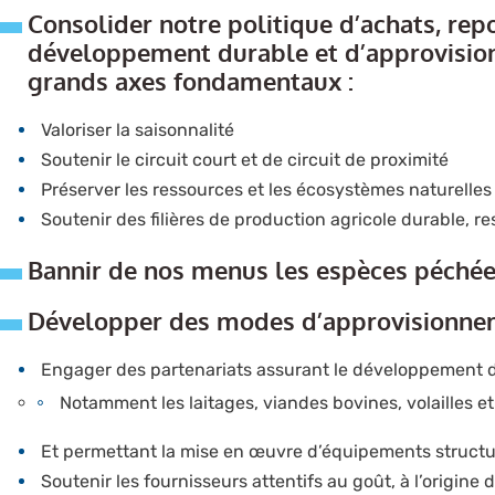
Consolider notre politique d’achats, rep
développement durable et d’approvisio
grands axes fondamentaux :
Valoriser la saisonnalité
Soutenir le circuit court et de circuit de proximité
Préserver les ressources et les écosystèmes naturelle
Soutenir des filières de production agricole durable, 
Bannir de nos menus les espèces péchée
Développer des modes d’approvisionne
Engager des partenariats assurant le développement de 
Notamment les laitages, viandes bovines, volailles e
Et permettant la mise en œuvre d’équipements structur
Soutenir les fournisseurs attentifs au goût, à l’origin