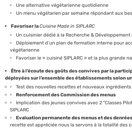
Une alternative végétarienne quotidienne
Un menu végétarien par semaine répondant aux beso
Favoriser la
Cuisine Made in SIPLARC
Un cuisinier dédié à la Recherche & Développement 
Déploiement d’un plan de formation interne pour ac
végétarienne
Favoriser le « cuisiné SIPLARC » et la plus grande na
Être à l’écoute des goûts des convives
par la partic
déployées sur l’ensemble des établissements selon un
Test des nouvelles recettes et nouveaux ingrédients
Renforcement des Commission des menus
Implication des jeunes convives avec 2 "Classes Pil
SIPLARC
Evaluation permanente des menus et des denrée
recette est appréciée nous la servons à la totalité des 