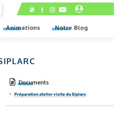
Header
Réseaux
-
sociaux
Connexion
Animations
Notre Blog
 SIPLARC
Documents
Préparation atelier visite du Siplarc