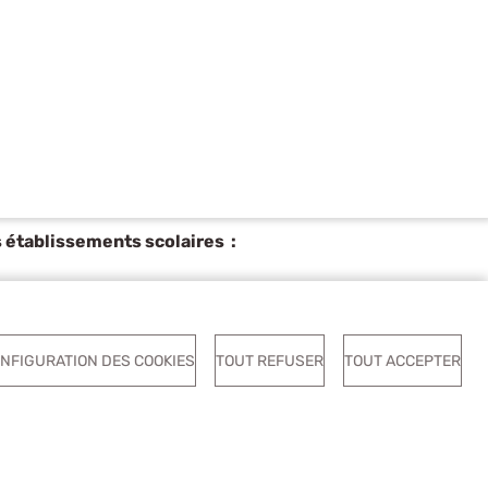
s établissements scolaires :
vation
NFIGURATION DES COOKIES
TOUT REFUSER
TOUT ACCEPTER