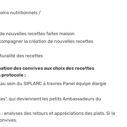
ins nutritionnels /
de nouvelles recettes faites maison
compagner la création de nouvelles recettes
turalité des recettes
ipation des convives aux choix des recettes
 protocole :
 au sein du SIPLARC à travres Panel équipe élargie
otes", qui deviennent les petits Ambassadeurs du
s
: analyses des retours et appréciations des plats. Si la
convives.