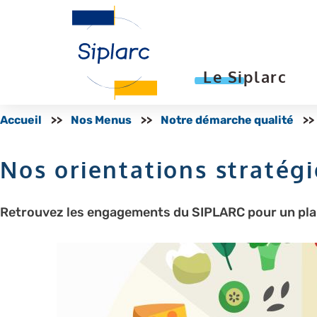
Le Siplarc
Accueil
Nos Menus
Notre démarche qualité
Nos orientations stratégi
Retrouvez les engagements du SIPLARC pour un plan