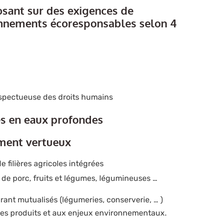
osant sur des exigences de
nnements écoresponsables selon 4
s
respectueuse des droits humains
s en eaux profondes
ment vertueux
filières agricoles intégrées
t de porc, fruits et légumes, légumineuses …
ant mutualisés (légumeries, conserverie, … )
e des produits et aux enjeux environnementaux.