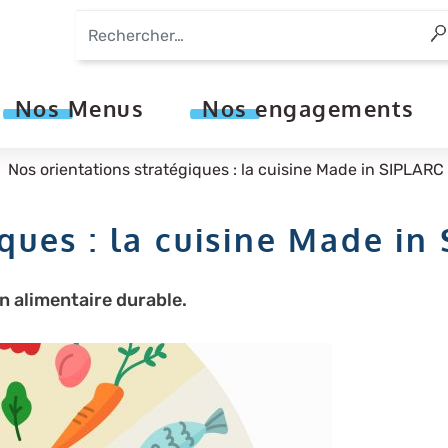
Aller
au
contenu
principal
Nos Menus
Nos engagements
Nos orientations stratégiques : la cuisine Made in SIPLARC
ques : la cuisine Made in
 alimentaire durable.