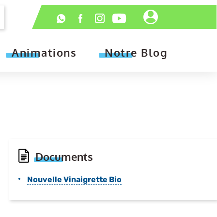
Header
Réseaux
-
sociaux
Connexion
Animations
Notre Blog
Documents
Nouvelle Vinaigrette Bio