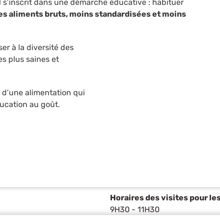
l s’inscrit dans une démarche éducative : habituer
es aliments bruts, moins standardisées et moins
er à la diversité des
s plus saines et
x d’une alimentation qui
ducation au goût.
Horaires des visites pour le
9H30 - 11H30