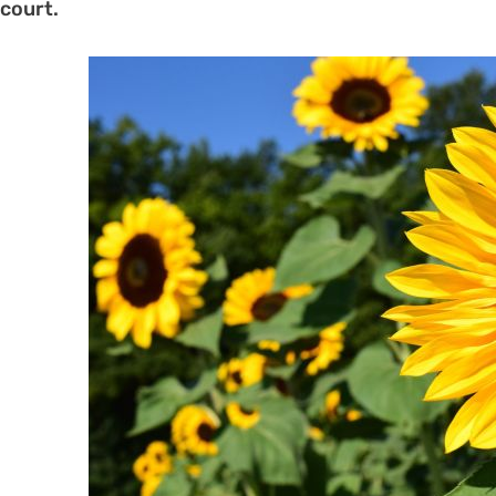
court.