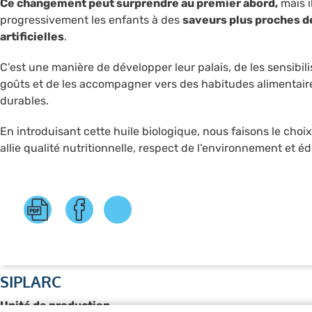
Ce changement peut surprendre au premier abord,
mais i
progressivement les enfants à des
saveurs plus proches d
artificielles
.
C’est une manière de développer leur palais, de les sensibilis
goûts et de les accompagner vers des habitudes alimentaire
durables.
En introduisant cette huile biologique, nous faisons le choi
allie qualité nutritionnelle, respect de l’environnement et é
SIPLARC
Unité de production