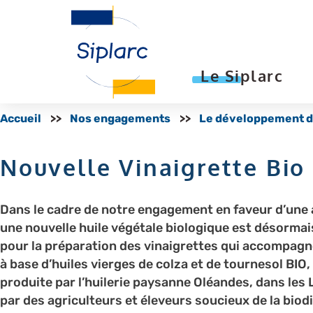
Le Siplarc
Accueil
Nos engagements
Le développement du
Nouvelle Vinaigrette Bio
Dans le cadre de notre engagement en faveur d’une a
une nouvelle huile végétale biologique est désormais
pour la préparation des vinaigrettes qui accompagn
à base d’huiles vierges de colza et de tournesol BIO,
produite par l’huilerie paysanne Oléandes, dans le
par des agriculteurs et éleveurs soucieux de la biodiv