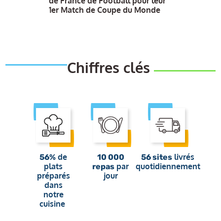
de France de Football pour leur
1er Match de Coupe du Monde
Chiffres clés
de
livrés
56%
10 000
56 sites
plats
par
quotidiennement
repas
préparés
jour
dans
notre
cuisine