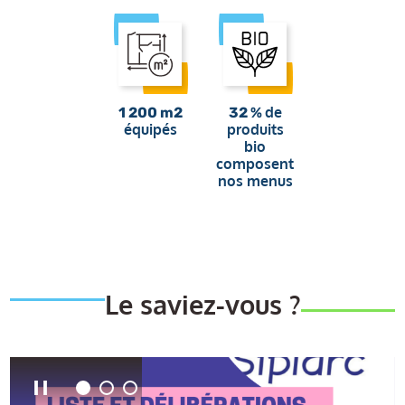
de
1 200 m2
32 %
équipés
produits
bio
composent
nos menus
Le saviez-vous ?