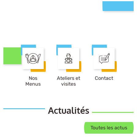
Nos
Ateliers et
Contact
Menus
visites
Actualités
Toutes les actus