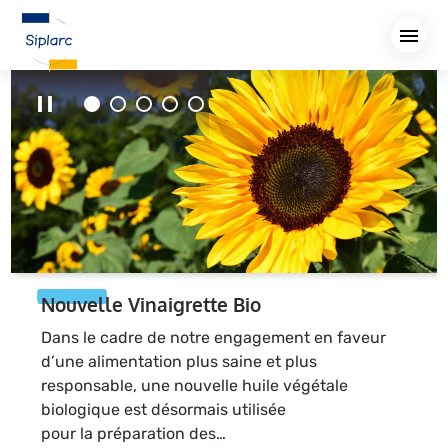
Aller
au
contenu
principal
Nouvelle Vinaigrette Bio
Dans le cadre de notre engagement en faveur
d’une alimentation plus saine et plus
responsable, une nouvelle huile végétale
biologique est désormais utilisée
pour la préparation des…